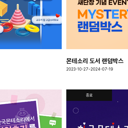
몬테소리 도서 랜덤박스
2023-10-27~2024-07-19
종료