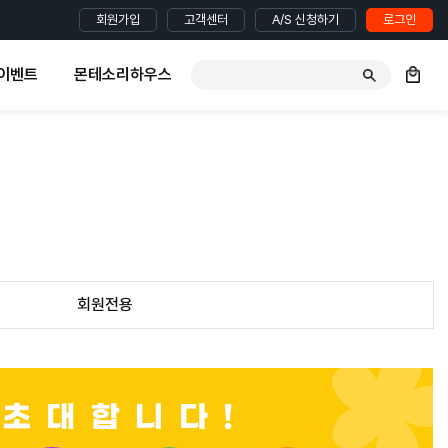
회원가입
고객센터
A/S 신청하기
로그인
이벤트
몬테소리하우스
회원전용