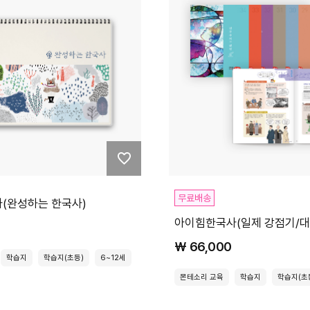
무료배송
(완성하는 한국사)
아이힘한국사(일제 강점기/대
₩ 66,000
학습지
학습지(초등)
6~12세
몬테소리 교육
학습지
학습지(초