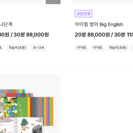
상담전용
 나단계
아이힘 영어 Big English
00원 / 30분 88,000원
20분 88,000원 / 30분 1
힘
학습지(초등)
9~12세
아이힘
아이힘
학습지(초등)