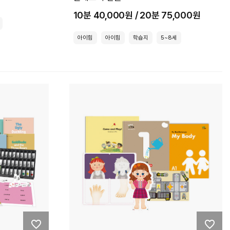
10분 40,000원 / 20분 75,000원
아이힘
아이힘
학습지
5~8세