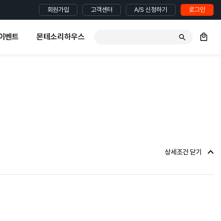
회원가입
고객센터
A/S 신청하기
로그인
이벤트
몬테소리하우스
상세조건 닫기