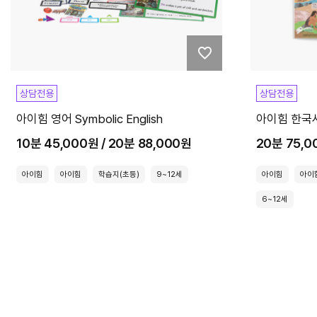
상담전용
상담전용
아이힘 영어 Symbolic English
아이힘 한국
10분 45,000원 / 20분 88,000원
20분 75,0
아이힘
아이힘
학습지(초등)
9~12세
아이힘
아이
6~12세