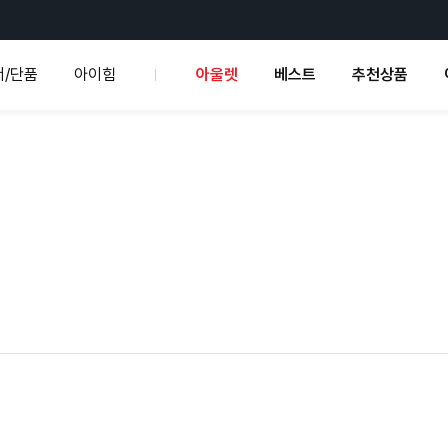
서/단품
아이힘
아울렛
베스트
추천상품