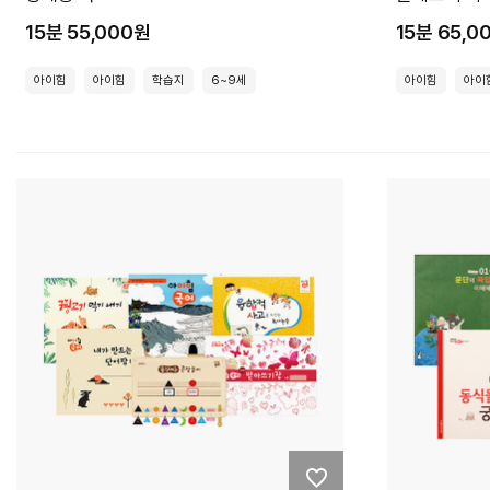
15분 55,000원
15분 65,0
아이힘
아이힘
학습지
6~9세
아이힘
아이