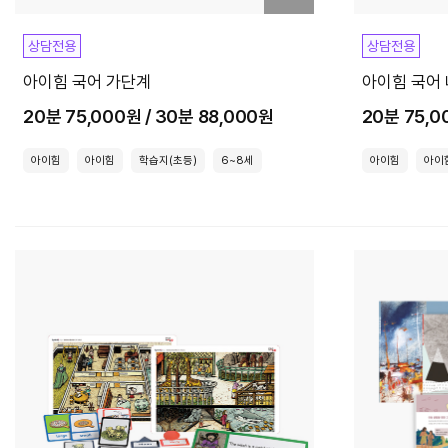
상담전용
상담전용
아이힘 국어 가단계
아이힘 국어
20분 75,000원 / 30분 88,000원
20분 75,0
아이힘
아이힘
학습지(초등)
6~8세
아이힘
아이