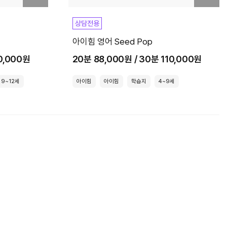
상담전용
아이힘 영어 Seed Pop
10,000원
20분 88,000원 / 30분 110,000원
9~12세
아이힘
아이힘
학습지
4~9세