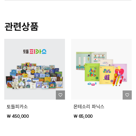
관련상품
토들피카소
몬테소리 파닉스
₩ 450,000
₩ 65,000