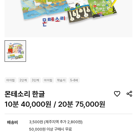
아이힘
2단계
3단계
아이힘
학습지
5~8세
몬테소리 한글
10분 40,000원 / 20분 75,000원
3,500원 (제주지역 추가 2,800원)
배송비
50,000원 이상 구매시 무료