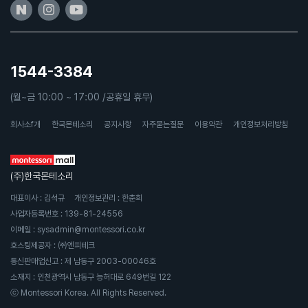
1544-3384
(월~금 10:00 ~ 17:00 /공휴일 휴무)
회사소f개
한국몬테소리
공지사항
자주묻는질문
이용약관
개인정보처리방침
(주)한국몬테소리
대표이사 : 김석규
개인정보관리 : 한춘희
사업자등록번호 : 139-81-24556
이메일 : sysadmin@montessori.co.kr
호스팅제공자 : ㈜엔피테크
통신판매업신고 : 제 남동구 2003-00046호
소재지 : 인천광역시 남동구 능허대로 649번길 122
ⓒ Montessori Korea. All Rights Reserved.