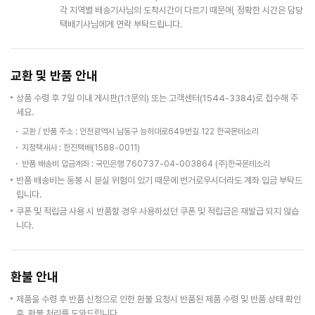
각 지역별 배송기사님의 도착시간이 다르기 때문에, 정확한 시간은 담당
택배기사님에게 연락 부탁드립니다.
교환 및 반품 안내
상품 수령 후 7일 이내 게시판(1:1문의) 또는 고객센터(1544-3384)로 접수해 주
세요.
교환 / 반품 주소 : 인천광역시 남동구 능허대로649번길 122 한국몬테소리
지정택새사 : 한진택배(1588-0011)
반품 배송비 입금계좌 : 국민은행 760737-04-003864 (주)한국몬테소리
반품 배송비는 동봉 시 분실 위험이 있기 때문에 번거로우시더라도 계좌 입금 부탁드
립니다.
쿠폰 및 적립금 사용 시 반품할 경우 사용하셨던 쿠폰 및 적립금은 재발급 되지 않습
니다.
환불 안내
제품을 수령 후 반품 신청으로 인한 환불 요청시 반품된 제품 수령 및 반품 상태 확인
후, 환불 처리를 도와드립니다.