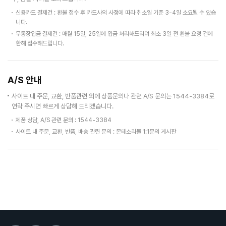
신용카드 결제건 : 환불 접수 후 카드사의 사정에 따라 취소일 기준 3-4일 소요될 수 있습
니다.
무통장입금 결제건 : 매월 15일, 25일에 입금 처리해드리며 최소 3일 전 환불 요청 건에
한해 접수해드립니다.
A/S 안내
사이트 내 주문, 교환, 반품관련 외에 상품문의나 관련 A/S 문의는 1544-3384로
연락 주시면 빠르게 상담해 드리겠습니다.
제품 상담, A/S 관련 문의 : 1544-3384
사이트 내 주문, 교환, 반품, 배송 관련 문의 : 몬테소리몰 1:1문의 게시판